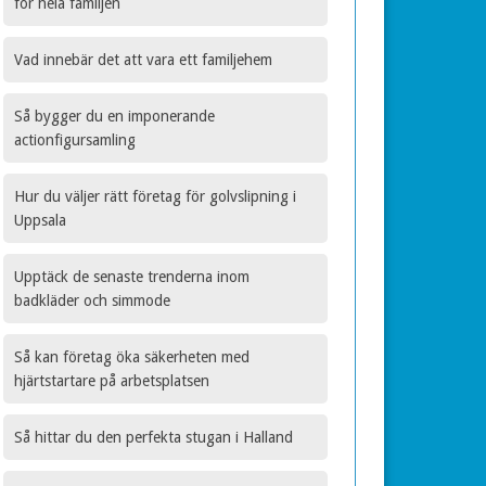
för hela familjen
Vad innebär det att vara ett familjehem
Så bygger du en imponerande
actionfigursamling
Hur du väljer rätt företag för golvslipning i
Uppsala
Upptäck de senaste trenderna inom
badkläder och simmode
Så kan företag öka säkerheten med
hjärtstartare på arbetsplatsen
Så hittar du den perfekta stugan i Halland