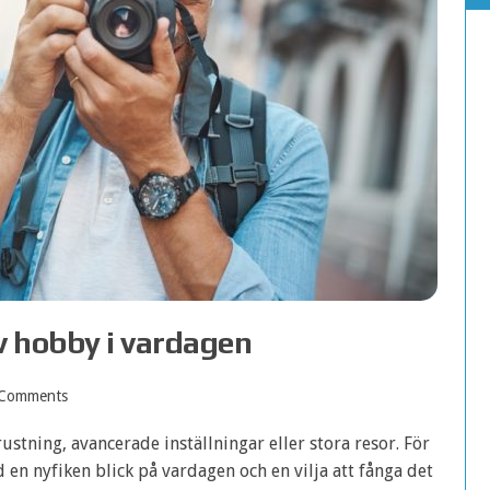
v hobby i vardagen
Comments
stning, avancerade inställningar eller stora resor. För
 en nyfiken blick på vardagen och en vilja att fånga det