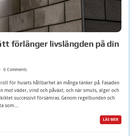
t förlänger livslängden på din
0 Comments
 roll för husets hållbarhet än många tänker på. Fasaden
n mot väder, vind och påväxt, och när smuts, alger och
tskiktet successivt försämras. Genom regelbunden och
 yta som…
LÄS MER