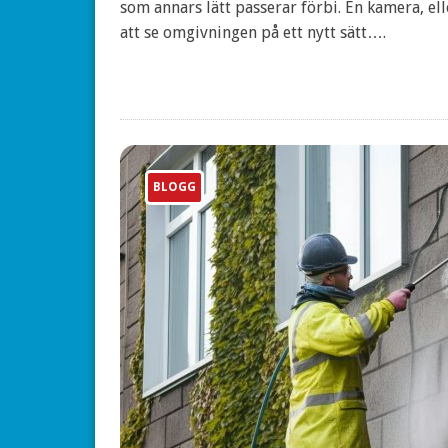
som annars lätt passerar förbi. En kamera, ell
att se omgivningen på ett nytt sätt….
BLOGG