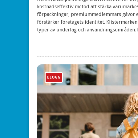
kostnadseffektiv metod att stärka varumärke
förpackningar, premiummedlemmars gåvor elle
förstärker företagets identitet. Klistermärken 
typer av underlag och användningsområden.
BLOGG