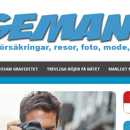
SOSAM GRAVIDITET
TREVLIGA NÖJEN PÅ NÄTET
MANLIGT 