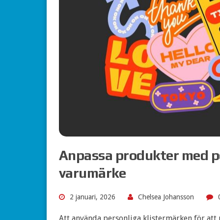
Anpassa produkter med pe
varumärke
2 januari, 2026
Chelsea Johansson
Att använda personliga klistermärken för att 