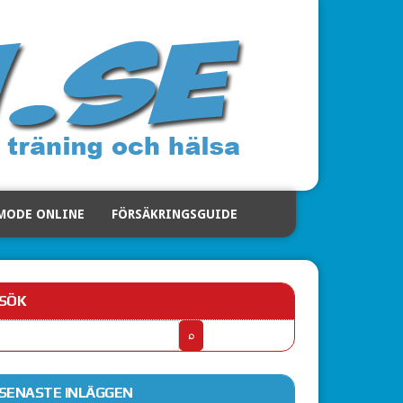
MODE ONLINE
FÖRSÄKRINGSGUIDE
SÖK
SENASTE INLÄGGEN