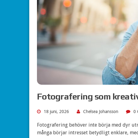
Fotografering som kreati
18 juni, 2026
Chelsea Johansson
0 
Fotografering behöver inte börja med dyr utru
många börjar intresset betydligt enklare, med