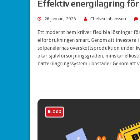
Effektiv energilagring f
26 januari, 2026
Chelsea Johansson
Ett modernt hem kräver flexibla lösningar fö
elförbrukningen smart. Genom att investera i e
solpanelernas överskottsproduktion under kvä
ökar självförsörjningsgraden, minskar elkostn
batterilagringssystem i bostäder Genom att 
BLOGG