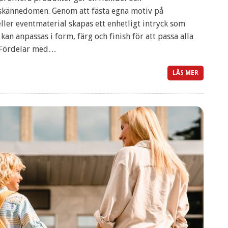
skännedomen. Genom att fästa egna motiv på
r eventmaterial skapas ett enhetligt intryck som
kan anpassas i form, färg och finish för att passa alla
 Fördelar med…
LÄS MER