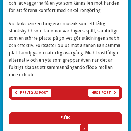
och låt väggarna få en yta som känns len mot handen
för att förena komfort med enkel rengöring.
Vid köksbänken fungerar mosaik som ett tåligt
stänkskydd som tar emot vardagens spill, samtidigt
som en större platta på golvet gör städningen snabb
och effektiv. Fortsätter du ut mot altanen kan samma
plattfamilj ge en naturlig övergång. Med frosttåliga
alternativ och en yta som greppar även när det är
fuktigt skapas ett sammanhängande flöde mellan
inne och ute.
PREVIOUS POST
NEXT POST
SÖK