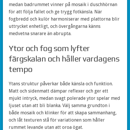
medan badrummet vinner på mosaik i duschhörnan
för att följa fallet och ge trygg fotkänsla. När
fogbredd och kulör harmoniserar med plattorna blir
uttrycket enhetligt, och övergångarna känns
medvetna snarare än abrupta.
Ytor och fog som lyfter
färgskalan och håller vardagens
tempo
Ytans struktur påverkar både känsla och funktion.
Matt och sidenmatt dämpar reflexer och ger ett
mjukt intryck, medan svagt polerade ytor spelar med
ljuset utan att bli blanka. Välj samma grundton i
både mosaik och klinker för att skapa sammanhang,
och låt texturen stå för variationen som håller
rummet levande utan att oroa ögat.