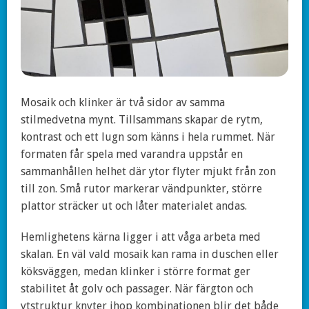
Mosaik och klinker är två sidor av samma
stilmedvetna mynt. Tillsammans skapar de rytm,
kontrast och ett lugn som känns i hela rummet. När
formaten får spela med varandra uppstår en
sammanhållen helhet där ytor flyter mjukt från zon
till zon. Små rutor markerar vändpunkter, större
plattor sträcker ut och låter materialet andas.
Hemlighetens kärna ligger i att våga arbeta med
skalan. En väl vald mosaik kan rama in duschen eller
köksväggen, medan klinker i större format ger
stabilitet åt golv och passager. När färgton och
ytstruktur knyter ihop kombinationen blir det både