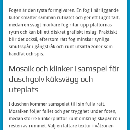
Fogen är den tysta formgivaren. En fog i närliggande
kulör smälter samman rutnätet och ger ett lugnt fält,
medan en svagt mörkare fog ritar upp plattornas
rytm och kan bli ett diskret grafiskt inslag. Praktiskt
blir det också, eftersom rätt fog minskar synliga
smutsspår i gångstråk och runt utsatta zoner som
handfat och spis.
Mosaik och klinker i samspel för
duschgolv köksvägg och
uteplats
I duschen kommer samspelet till sin fulla rätt.
Mosaiken följer fallet och ger trygghet under foten,
medan större klinkerplattor runt omkring skapar ro i
resten av rummet. Välj en lättare textur i våtzonen