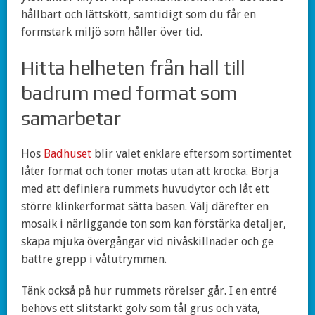
hållbart och lättskött, samtidigt som du får en
formstark miljö som håller över tid.
Hitta helheten från hall till
badrum med format som
samarbetar
Hos
Badhuset
blir valet enklare eftersom sortimentet
låter format och toner mötas utan att krocka. Börja
med att definiera rummets huvudytor och låt ett
större klinkerformat sätta basen. Välj därefter en
mosaik i närliggande ton som kan förstärka detaljer,
skapa mjuka övergångar vid nivåskillnader och ge
bättre grepp i våtutrymmen.
Tänk också på hur rummets rörelser går. I en entré
behövs ett slitstarkt golv som tål grus och väta,