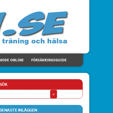
MODE ONLINE
FÖRSÄKRINGSGUIDE
SÖK
SENASTE INLÄGGEN