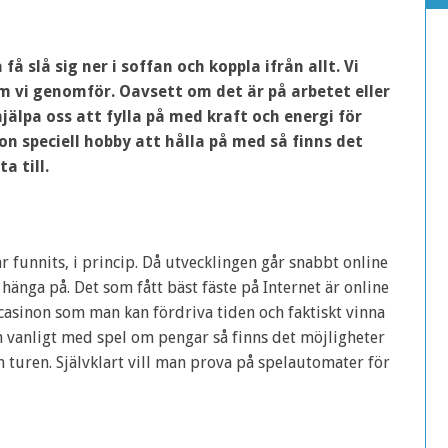
få slå sig ner i soffan och koppla ifrån allt. Vi
m vi genomför. Oavsett om det är på arbetet eller
jälpa oss att fylla på med kraft och energi för
 speciell hobby att hålla på med så finns det
a till.
ar funnits, i princip. Då utvecklingen går snabbt online
 hänga på. Det som fått bäst fäste på Internet är online
 casinon som man kan fördriva tiden och faktiskt vinna
m vanligt med spel om pengar så finns det möjligheter
turen. Självklart vill man prova på spelautomater för