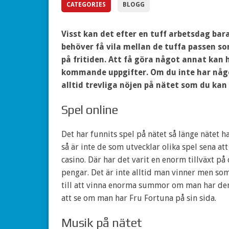
CATEGORIES
BLOGG
Visst kan det efter en tuff arbetsdag bara 
behöver få vila mellan de tuffa passen so
på fritiden. Att få göra något annat kan h
kommande uppgifter. Om du inte har någon
alltid trevliga nöjen på nätet som du kan t
Spel online
Det har funnits spel på nätet så länge nätet h
så är inte de som utvecklar olika spel sena att
casino. Där har det varit en enorm tillväxt på
pengar. Det är inte alltid man vinner men so
till att vinna enorma summor om man har den 
att se om man har Fru Fortuna på sin sida.
Musik på nätet