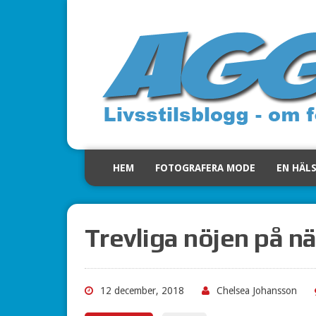
HEM
FOTOGRAFERA MODE
EN HÄL
Trevliga nöjen på n
12 december, 2018
Chelsea Johansson