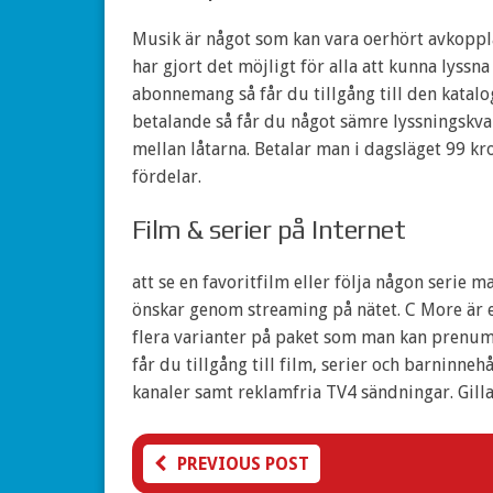
Musik är något som kan vara oerhört avkoppla
har gjort det möjligt för alla att kunna lyssn
abonnemang så får du tillgång till den katalo
betalande så får du något sämre lyssningskv
mellan låtarna. Betalar man i dagsläget 99 k
fördelar.
Film & serier på Internet
att se en favoritfilm eller följa någon serie 
önskar genom streaming på nätet. C More är e
flera varianter på paket som man kan prenume
får du tillgång till film, serier och barninnehå
kanaler samt reklamfria TV4 sändningar. Gilla
PREVIOUS POST