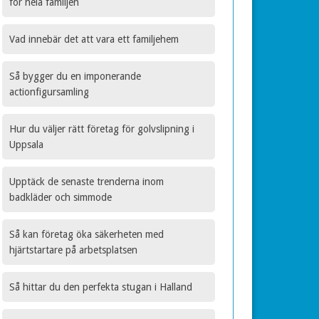
för hela familjen
Vad innebär det att vara ett familjehem
Så bygger du en imponerande
actionfigursamling
Hur du väljer rätt företag för golvslipning i
Uppsala
Upptäck de senaste trenderna inom
badkläder och simmode
Så kan företag öka säkerheten med
hjärtstartare på arbetsplatsen
Så hittar du den perfekta stugan i Halland