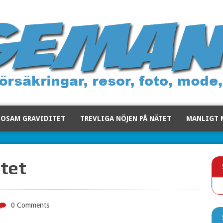
SOSAM GRAVIDITET
TREVLIGA NÖJEN PÅ NÄTET
MANLIGT 
ätet
0 Comments