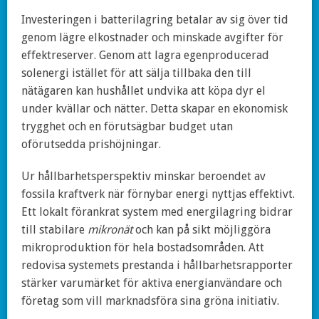
Investeringen i batterilagring betalar av sig över tid
genom lägre elkostnader och minskade avgifter för
effektreserver. Genom att lagra egenproducerad
solenergi istället för att sälja tillbaka den till
nätägaren kan hushållet undvika att köpa dyr el
under kvällar och nätter. Detta skapar en ekonomisk
trygghet och en förutsägbar budget utan
oförutsedda prishöjningar.
Ur hållbarhetsperspektiv minskar beroendet av
fossila kraftverk när förnybar energi nyttjas effektivt.
Ett lokalt förankrat system med energilagring bidrar
till stabilare
mikronät
och kan på sikt möjliggöra
mikroproduktion för hela bostadsområden. Att
redovisa systemets prestanda i hållbarhetsrapporter
stärker varumärket för aktiva energianvändare och
företag som vill marknadsföra sina gröna initiativ.