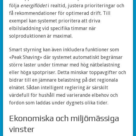
följa
energiflödet
i realtid, justera prioriteringar och
få rekommendationer för optimerad drift. Till
exempel kan systemet prioritera att driva
elbilsladdning vid specifika timmar när
solproduktionen är maximal.
Smart styrning kan även inkludera funktioner som
«Peak Shaving» där systemet automatiskt begränsar
större laster under timmar med hög nätbelastning
eller höga spotpriser. Detta minskar toppavgifter och
bidrar till en jämnare belastning på det regionala
elnätet. Sådan intelligent reglering är särskilt
värdefull för hushåll med varierande elbehov och
fordon som laddas under dygnets olika tider.
Ekonomiska och miljömässiga
vinster