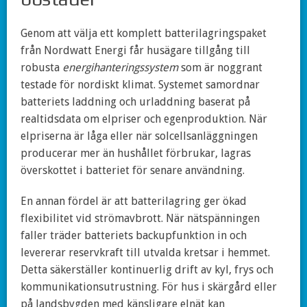
Genom att välja ett komplett batterilagringspaket
från Nordwatt Energi får husägare tillgång till
robusta
energihanteringssystem
som är noggrant
testade för nordiskt klimat. Systemet samordnar
batteriets laddning och urladdning baserat på
realtidsdata om elpriser och egenproduktion. När
elpriserna är låga eller när solcellsanläggningen
producerar mer än hushållet förbrukar, lagras
överskottet i batteriet för senare användning.
En annan fördel är att batterilagring ger ökad
flexibilitet vid strömavbrott. När nätspänningen
faller träder batteriets backupfunktion in och
levererar reservkraft till utvalda kretsar i hemmet.
Detta säkerställer kontinuerlig drift av kyl, frys och
kommunikationsutrustning. För hus i skärgård eller
på landsbygden med känsligare elnät kan