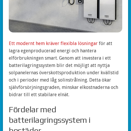
Ett modernt hem kräver flexibla lösningar
för att
lagra egenproducerad energi och hantera
elförbrukningen smart. Genom att investera i ett
batterilagringssystem blir det möjligt att nyttja
solpanelernas överskottsproduktion under kvällstid
och i perioder med låg solinstrålning. Detta ökar
självförsörjningsgraden, minskar elkostnaderna och
bidrar till ett stabilare elnät.
Fördelar med
batterilagringssystem i
bostäder