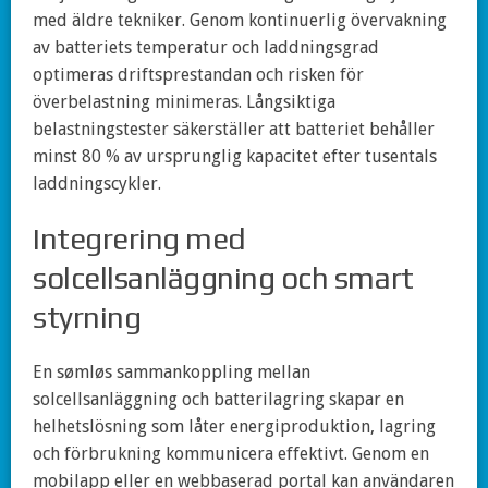
med äldre tekniker. Genom kontinuerlig övervakning
av batteriets temperatur och laddningsgrad
optimeras driftsprestandan och risken för
överbelastning minimeras. Långsiktiga
belastningstester säkerställer att batteriet behåller
minst 80 % av ursprunglig kapacitet efter tusentals
laddningscykler.
Integrering med
solcellsanläggning och smart
styrning
En sømløs sammankoppling mellan
solcellsanläggning och batterilagring skapar en
helhetslösning som låter energiproduktion, lagring
och förbrukning kommunicera effektivt. Genom en
mobilapp eller en webbaserad portal kan användaren