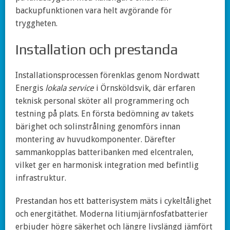
backupfunktionen vara helt avgörande för
tryggheten.
Installation och prestanda
Installationsprocessen förenklas genom Nordwatt
Energis
lokala service
i Örnsköldsvik, där erfaren
teknisk personal sköter all programmering och
testning på plats. En första bedömning av takets
bärighet och solinstrålning genomförs innan
montering av huvudkomponenter. Därefter
sammankopplas batteribanken med elcentralen,
vilket ger en harmonisk integration med befintlig
infrastruktur.
Prestandan hos ett batterisystem mäts i cykeltålighet
och energitäthet. Moderna litiumjärnfosfat­batterier
erbjuder högre säkerhet och längre livslängd jämfört