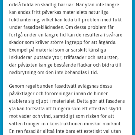
också bilda en skadlig barriär. När ytan inte längre
kan andas fritt påverkas materialets naturliga
fukthantering, vilket kan leda till problem med fukt
under fasadbeklädnaden. Om dessa problem får
fortgå under en längre tid kan de resultera i svårare
skador som kräver större ingrepp för att åtgärda.
Exempel på material som är särskilt känsliga
inkluderar putsade ytor, träfasader och natursten,
där påväxten kan ge bestående fläckar och bidra till
nedbrytning om den inte behandlas i tid.
Genom regelbunden fasadtvätt avlägsnas dessa
påväxtlager och föroreningar innan de hinner
etablera sig djupt i materialet. Detta gör att fasadens
yta kan fortsätta att fungera som ett effektivt skydd
mot väder och vind, samtidigt som risken för att
vatten tränger in i konstruktionen minskar markant.
En ren fasad är alltså inte bara ett estetiskt val utan