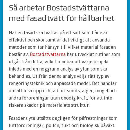
Så arbetar Bostadstvättarna
med fasadtvätt för hållbarhet
När en fasad ska tvättas på ett sätt som både är
effektivt och skonsamt är det viktigt att använda
metoder som tar hänsyn till vilket material fasaden
består av.
Bostadstvättarna
har utvecklat rutiner som
utgår från detta, vilket innebär att varje projekt
inleds med en noggrann analys av ytan som ska
behandlas. Utifrån denna analys väljs rätt typ av
rengöringsteknik och anpassade medel. Det handlar
om att lösa upp och ta bort smuts, alger, mögel och
andra föroreningar utan onödig kraft, för att inte
riskera skador på materialets struktur.
Fasadens yta utsätts dagligen för påfrestningar som
luftföroreningar, pollen, fukt och biologisk påväxt.