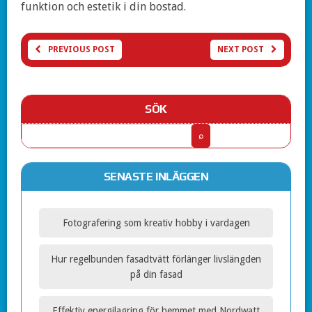
funktion och estetik i din bostad.
PREVIOUS POST
NEXT POST
SÖK
SENASTE INLÄGGEN
Fotografering som kreativ hobby i vardagen
Hur regelbunden fasadtvätt förlänger livslängden
på din fasad
Effektiv energilagring för hemmet med Nordwatt