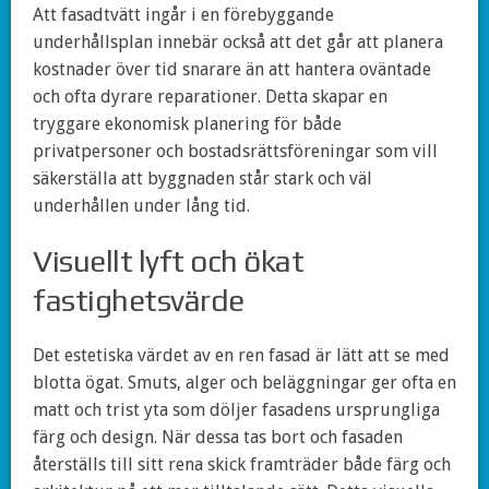
Att fasadtvätt ingår i en förebyggande
underhållsplan innebär också att det går att planera
kostnader över tid snarare än att hantera oväntade
och ofta dyrare reparationer. Detta skapar en
tryggare ekonomisk planering för både
privatpersoner och bostadsrättsföreningar som vill
säkerställa att byggnaden står stark och väl
underhållen under lång tid.
Visuellt lyft och ökat
fastighetsvärde
Det estetiska värdet av en ren fasad är lätt att se med
blotta ögat. Smuts, alger och beläggningar ger ofta en
matt och trist yta som döljer fasadens ursprungliga
färg och design. När dessa tas bort och fasaden
återställs till sitt rena skick framträder både färg och