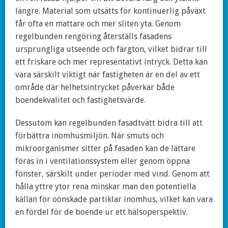
längre. Material som utsätts för kontinuerlig påväxt
får ofta en mattare och mer sliten yta. Genom
regelbunden rengöring återställs fasadens
ursprungliga utseende och färgton, vilket bidrar till
ett friskare och mer representativt intryck. Detta kan
vara särskilt viktigt när fastigheten är en del av ett
område där helhetsintrycket påverkar både
boendekvalitet och fastighetsvärde.
Dessutom kan regelbunden fasadtvätt bidra till att
förbättra inomhusmiljön. När smuts och
mikroorganismer sitter på fasaden kan de lättare
föras in i ventilationssystem eller genom öppna
fönster, särskilt under perioder med vind. Genom att
hålla yttre ytor rena minskar man den potentiella
källan för oönskade partiklar inomhus, vilket kan vara
en fördel för de boende ur ett hälsoperspektiv.