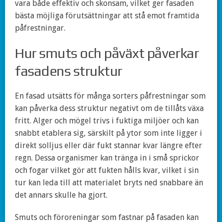
vara både effektiv och skonsam, vilket ger fasaden
bästa möjliga förutsättningar att stå emot framtida
påfrestningar.
Hur smuts och påväxt påverkar
fasadens struktur
En fasad utsätts för många sorters påfrestningar som
kan påverka dess struktur negativt om de tillåts växa
fritt. Alger och mögel trivs i fuktiga miljöer och kan
snabbt etablera sig, särskilt på ytor som inte ligger i
direkt solljus eller där fukt stannar kvar längre efter
regn. Dessa organismer kan tränga in i små sprickor
och fogar vilket gör att fukten hålls kvar, vilket i sin
tur kan leda till att materialet bryts ned snabbare än
det annars skulle ha gjort.
Smuts och föroreningar som fastnar på fasaden kan