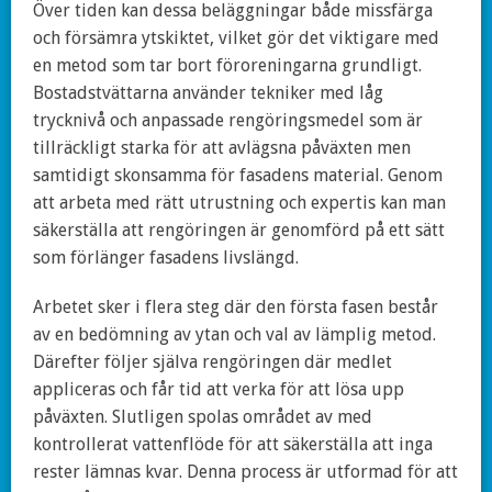
Över tiden kan dessa beläggningar både missfärga
och försämra ytskiktet, vilket gör det viktigare med
en metod som tar bort föroreningarna grundligt.
Bostadstvättarna använder tekniker med låg
trycknivå och anpassade rengöringsmedel som är
tillräckligt starka för att avlägsna påväxten men
samtidigt skonsamma för fasadens material. Genom
att arbeta med rätt utrustning och expertis kan man
säkerställa att rengöringen är genomförd på ett sätt
som förlänger fasadens livslängd.
Arbetet sker i flera steg där den första fasen består
av en bedömning av ytan och val av lämplig metod.
Därefter följer själva rengöringen där medlet
appliceras och får tid att verka för att lösa upp
påväxten. Slutligen spolas området av med
kontrollerat vattenflöde för att säkerställa att inga
rester lämnas kvar. Denna process är utformad för att