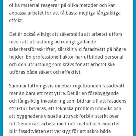
olika material reagerar på olika metoder och kan
anpassa arbetet för att få bästa möjliga långsiktiga
effekt.
Det är också viktigt att säkerställa att arbetet utförs
med rätt utrustning och enligt gällande
säkerhetsföreskrifter, särskilt vid fasadtvätt på högre
höjder. En professionell aktör har utbildad personal
och den utrustning som krävs för att arbetet ska
utföras både säkert och effektivt.
Sammanfattningsvis innebär regelbunden fasadtvätt
mer än bara ett rent yttre. Det är en förebyggande
och långsiktig investering som bidrar till att fasadens
struktur bevaras, att tekniska problem undviks och
att byggnadens visuella uttryck förblir starkt över
tid. Genom att arbeta med rätt metod och experter
blir fasadtvätten ett verktyg för att säkra både