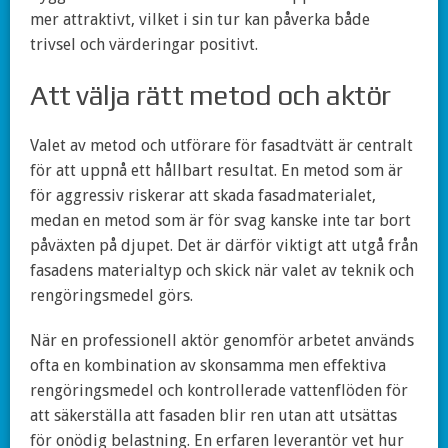
mer attraktivt, vilket i sin tur kan påverka både
trivsel och värderingar positivt.
Att välja rätt metod och aktör
Valet av metod och utförare för fasadtvätt är centralt
för att uppnå ett hållbart resultat. En metod som är
för aggressiv riskerar att skada fasadmaterialet,
medan en metod som är för svag kanske inte tar bort
påväxten på djupet. Det är därför viktigt att utgå från
fasadens materialtyp och skick när valet av teknik och
rengöringsmedel görs.
När en professionell aktör genomför arbetet används
ofta en kombination av skonsamma men effektiva
rengöringsmedel och kontrollerade vattenflöden för
att säkerställa att fasaden blir ren utan att utsättas
för onödig belastning. En erfaren leverantör vet hur