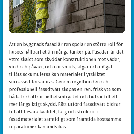
Att en byggnads fasad är ren spelar en större roll för
husets hållbarhet än många tänker på. Fasaden är det
yttre skalet som skyddar konstruktionen mot väder,
vind och påväxt, och när smuts, alger och mögel
tillåts ackumuleras kan materialet i ytskiktet
successivt försämras. Genom regelbunden och
professionell fasadtvätt skapas en ren, frisk yta som
både förbättrar helhetsintrycket och bidrar till ett
mer långsiktigt skydd. Rätt utförd fasadtvätt bidrar
till att bevara kvalitet, färg och struktur i
fasadmaterialet samtidigt som framtida kostsamma
reparationer kan undvikas.