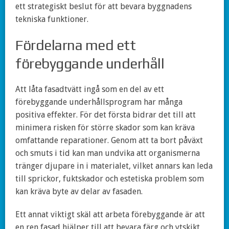
ett strategiskt beslut för att bevara byggnadens
tekniska funktioner.
Fördelarna med ett
förebyggande underhåll
Att låta fasadtvätt ingå som en del av ett
förebyggande underhållsprogram har många
positiva effekter. För det första bidrar det till att
minimera risken för större skador som kan kräva
omfattande reparationer. Genom att ta bort påväxt
och smuts i tid kan man undvika att organismerna
tränger djupare in i materialet, vilket annars kan leda
till sprickor, fuktskador och estetiska problem som
kan kräva byte av delar av fasaden.
Ett annat viktigt skäl att arbeta förebyggande är att
en ren fasad hjälper till att bevara färg och ytskikt