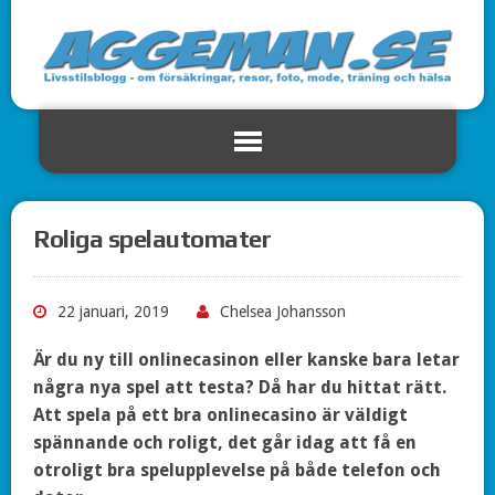
Roliga spelautomater
22 januari, 2019
Chelsea Johansson
Är du ny till onlinecasinon eller kanske bara letar
några nya spel att testa? Då har du hittat rätt.
Att spela på ett bra onlinecasino är väldigt
spännande och roligt, det går idag att få en
otroligt bra spelupplevelse på både telefon och